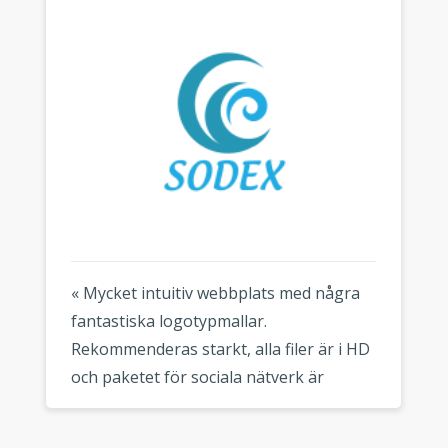
« Mycket intuitiv webbplats med några
fantastiska logotypmallar.
Rekommenderas starkt, alla filer är i HD
och paketet för sociala nätverk är
mycket användbart. »