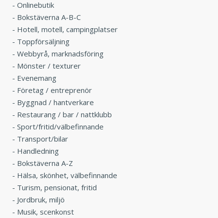
-
Onlinebutik
-
Bokstäverna A-B-C
-
Hotell, motell, campingplatser
-
Toppförsäljning
-
Webbyrå, marknadsföring
-
Mönster / texturer
-
Evenemang
-
Företag / entreprenör
-
Byggnad / hantverkare
-
Restaurang / bar / nattklubb
-
Sport/fritid/välbefinnande
-
Transport/bilar
-
Handledning
-
Bokstäverna A-Z
-
Hälsa, skönhet, välbefinnande
-
Turism, pensionat, fritid
-
Jordbruk, miljö
-
Musik, scenkonst