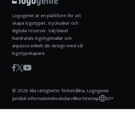
Logogenie är en plattform för att
skapa logotyper, trycksaker och
digitala resurser. Välj bland
hundratals logotypmallar och
anpassa enkelt din design med vår
logotypskapare.
© 2026 Alla rättigheter förbehållna, Logogenie
SE
Juridisk information
Användarvillkor
Sitemap