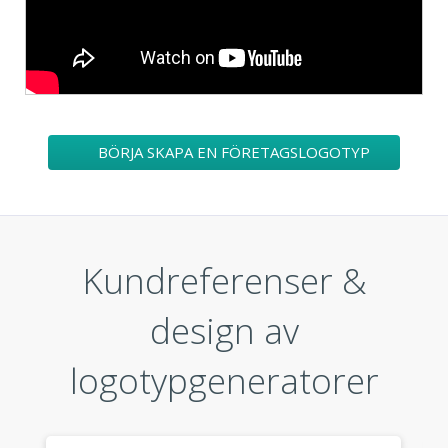
BÖRJA SKAPA EN FÖRETAGSLOGOTYP
Kundreferenser &
design av
logotypgeneratorer