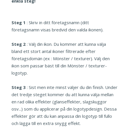
enkla steg!
Steg 1
: Skriv in ditt företagsnamn (ditt
företagsnamn visas bredvid den valda ikonen).
Steg 2
: Välj din ikon. Du kommer att kunna välja
bland ett stort antal ikoner filtrerade efter
företagsdomän (ex : Mönster / texturer). Välj den
ikon som passar bäst till din Mönster / texturer-
logotyp.
Steg 3
: Sist men inte minst väljer du din finish. Under
det tredje steget kommer du att kunna välja mellan
en rad olika effekter (glanseffekter, slagskuggor
osv...) som du applicerar på din logotypdesign. Dessa
effekter gör att du kan anpassa din logotyp till fullo
och lägga till en extra snygg effekt.