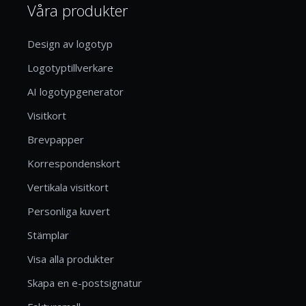
Våra produkter
Design av logotyp
Logotyptillverkare
AI logotypgenerator
Visitkort
Brevpapper
Korrespondenskort
Vertikala visitkort
Personliga kuvert
Stämplar
Visa alla produkter
Skapa en e-postsignatur