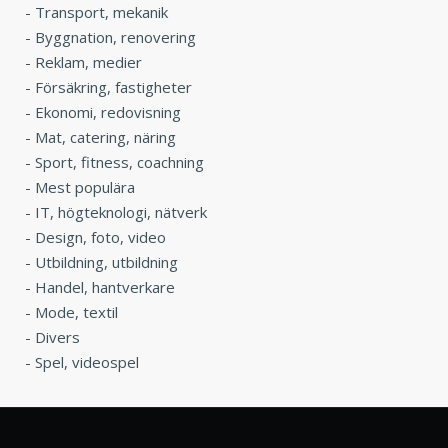
-
Transport, mekanik
-
Byggnation, renovering
-
Reklam, medier
-
Försäkring, fastigheter
-
Ekonomi, redovisning
-
Mat, catering, näring
-
Sport, fitness, coachning
-
Mest populära
-
IT, högteknologi, nätverk
-
Design, foto, video
-
Utbildning, utbildning
-
Handel, hantverkare
-
Mode, textil
-
Divers
-
Spel, videospel