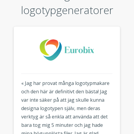
logotypgeneratorer
« Jag har provat många logotypmakare
och den här är definitivt den bästa! Jag
var inte säker på att jag skulle kunna
designa logotypen själv, men deras
verktyg är så enkla att använda att det
bara tog mig 5 minuter och jag hade
mina högupplösta filer. Jag är glad