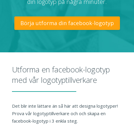
din logotyp på några minuter.
Börja utforma din facebook-logotyp
Utforma en facebook-logotyp
med vår logotyptillverkare
Det blir inte lättare än så här att designa logotyper!
Prova vår logotyptillverkare och och skapa en
facebook-logotyp i 3 enkla steg.