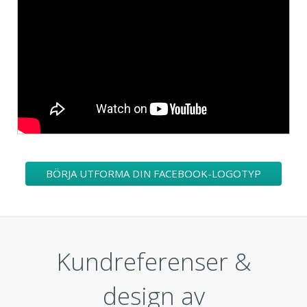
BÖRJA UTFORMA DIN FACEBOOK-LOGOTYP
Kundreferenser &
design av