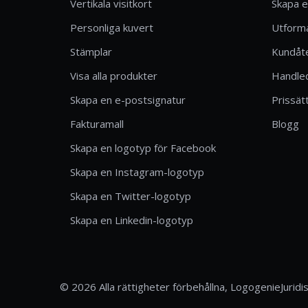
Vertikala visitkort
Skapa e
Personliga kuvert
Utforma
Stämplar
Kundåte
Visa alla produkter
Handle
Skapa en e-postsignatur
Prissät
Fakturamall
Blogg
Skapa en logotyp för Facebook
Skapa en Instagram-logotyp
Skapa en Twitter-logotyp
Skapa en Linkedin-logotyp
© 2026 Alla rättigheter förbehållna, Logogenie
Juridi