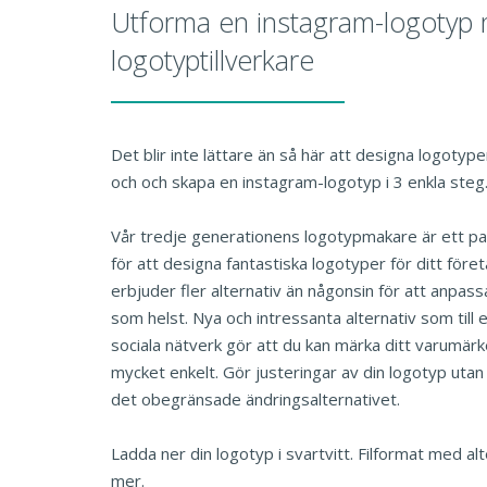
Utforma en instagram-logotyp
logotyptillverkare
Det blir inte lättare än så här att designa logotype
och och skapa en instagram-logotyp i 3 enkla steg
Vår tredje generationens logotypmakare är ett pa
för att designa fantastiska logotyper för ditt före
erbjuder fler alternativ än någonsin för att anpassa
som helst. Nya och intressanta alternativ som till 
sociala nätverk gör att du kan märka ditt varumärk
mycket enkelt. Gör justeringar av din logotyp uta
det obegränsade ändringsalternativet.
Ladda ner din logotyp i svartvitt. Filformat med al
mer.