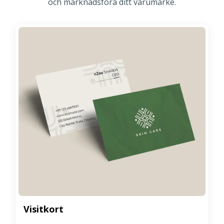
och marknadsföra ditt varumärke.
Visitkort