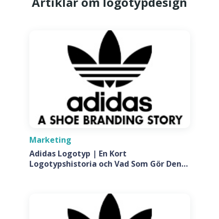
Artiklar om logotypdesign
Marketing
Adidas Logotyp | En Kort
Logotypshistoria och Vad Som Gör Den
Så Speciell