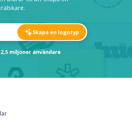
urälskare.
Skapa en logotyp
 2,5 miljoner användare
lar