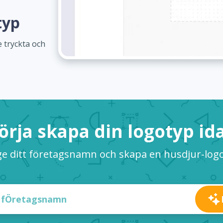
typ
 tryckta och
örja skapa din logotyp id
e ditt företagsnamn och skapa en husdjur-log