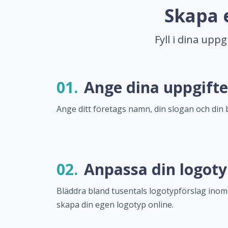
Skapa 
Fyll i dina upp
01.
Ange dina uppgifte
Ange ditt företags namn, din slogan och din 
02.
Anpassa din logot
Bläddra bland tusentals logotypförslag inom
skapa din egen logotyp online.