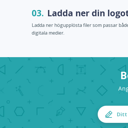
03.
Ladda ner din logo
Ladda ner högupplösta filer som passar både
digitala medier.
B
Ang