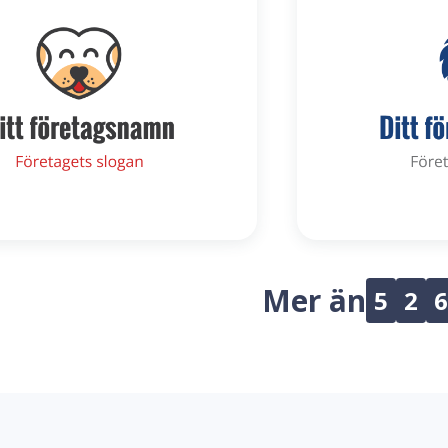
Mer än
5
2
6