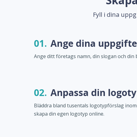
Skapa
Fyll i dina upp
01.
Ange dina uppgifte
Ange ditt företags namn, din slogan och din 
02.
Anpassa din logot
Bläddra bland tusentals logotypförslag ino
skapa din egen logotyp online.