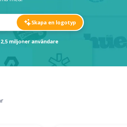
Skapa en logotyp
 2,5 miljoner användare
ar