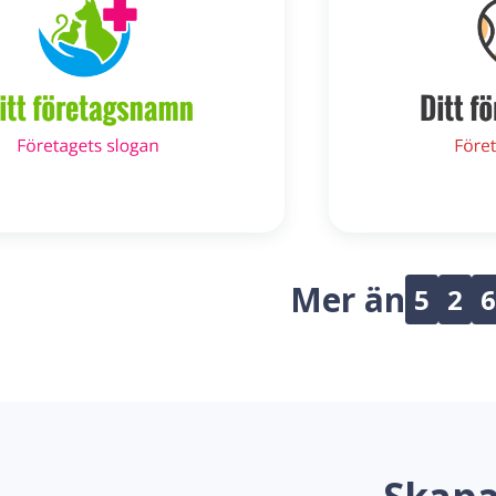
Mer än
5
2
6