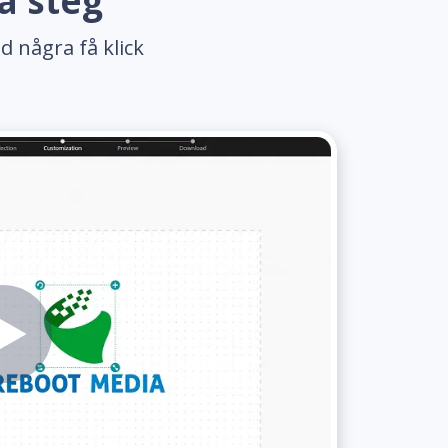
a steg
d några få klick