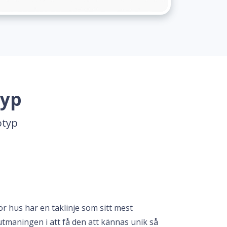
typ
otyp
ör hus har en taklinje som sitt mest
tmaningen i att få den att kännas unik så