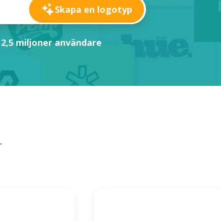
Skapa en logotyp
 2,5 miljoner användare
r