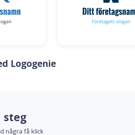
ed Logogenie
 steg
d några få klick