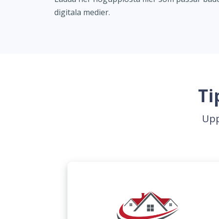
digitala medier.
Ti
Upp