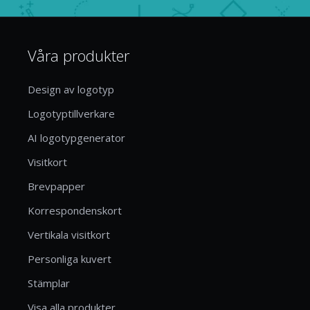
Våra produkter
Design av logotyp
Logotyptillverkare
AI logotypgenerator
Visitkort
Brevpapper
Korrespondenskort
Vertikala visitkort
Personliga kuvert
Stämplar
Visa alla produkter