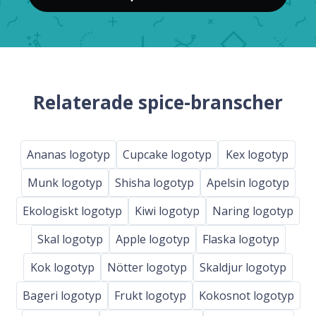
Relaterade spice-branscher
Ananas logotyp
Cupcake logotyp
Kex logotyp
Munk logotyp
Shisha logotyp
Apelsin logotyp
Ekologiskt logotyp
Kiwi logotyp
Naring logotyp
Skal logotyp
Apple logotyp
Flaska logotyp
Kok logotyp
Nötter logotyp
Skaldjur logotyp
Bageri logotyp
Frukt logotyp
Kokosnot logotyp