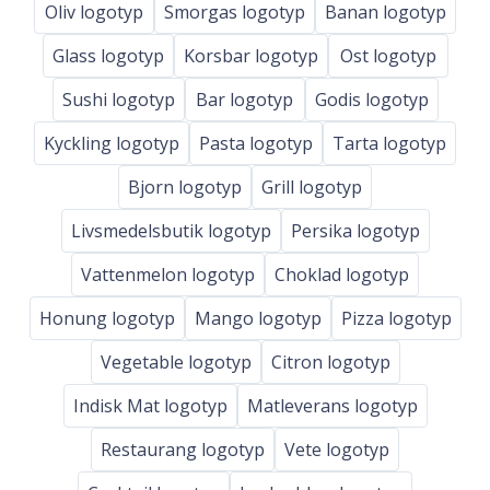
Oliv logotyp
Smorgas logotyp
Banan logotyp
Glass logotyp
Korsbar logotyp
Ost logotyp
Sushi logotyp
Bar logotyp
Godis logotyp
Kyckling logotyp
Pasta logotyp
Tarta logotyp
Bjorn logotyp
Grill logotyp
Livsmedelsbutik logotyp
Persika logotyp
Vattenmelon logotyp
Choklad logotyp
Honung logotyp
Mango logotyp
Pizza logotyp
Vegetable logotyp
Citron logotyp
Indisk Mat logotyp
Matleverans logotyp
Restaurang logotyp
Vete logotyp