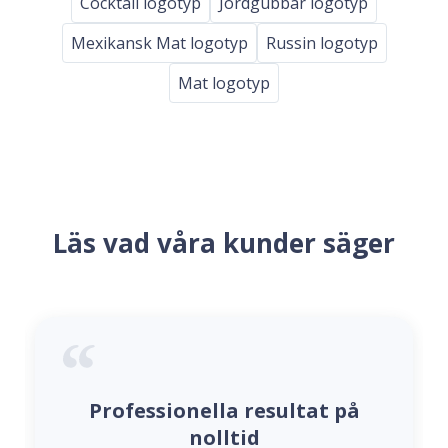
Cocktail logotyp
Jordgubbar logotyp
Mexikansk Mat logotyp
Russin logotyp
Mat logotyp
Läs vad våra kunder säger
Professionella resultat på
nolltid