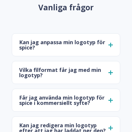
Vanliga frågor
Kan jag anpassa min logotyp för
spice?
Vilka filformat får jag med min
logotyp?
Får jag använda min logotyp för
spice i kommersiellt syfte?
Kan jag redigera min logotyp
efter att jag har laddat ner den?