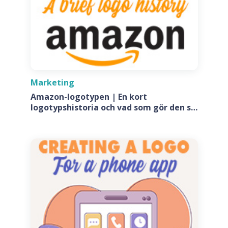
Marketing
Amazon-logotypen | En kort
logotypshistoria och vad som gör den så
speciell?