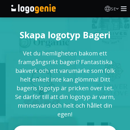
SE
Skapa Logotyp
Skapa logotyp Bageri
AI logotypgenerator
Vet du hemligheten bakom ett
Logotypidéer
framgångsrikt bageri? Fantastiska
bakverk och ett varumärke som folk
Tryckta produkter
helt enkelt inte kan glömma! Ditt
bageris logotyp är pricken över i:et.
Om Oss
Se därför till att din logotyp är varm,
minnesvärd och helt och hållet din
Blogg
egen!
LOGGA IN