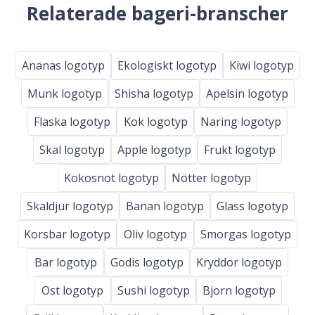
Relaterade bageri-branscher
Ananas logotyp
Ekologiskt logotyp
Kiwi logotyp
Munk logotyp
Shisha logotyp
Apelsin logotyp
Flaska logotyp
Kok logotyp
Naring logotyp
Skal logotyp
Apple logotyp
Frukt logotyp
Kokosnot logotyp
Nötter logotyp
Skaldjur logotyp
Banan logotyp
Glass logotyp
Korsbar logotyp
Oliv logotyp
Smorgas logotyp
Bar logotyp
Godis logotyp
Kryddor logotyp
Ost logotyp
Sushi logotyp
Bjorn logotyp