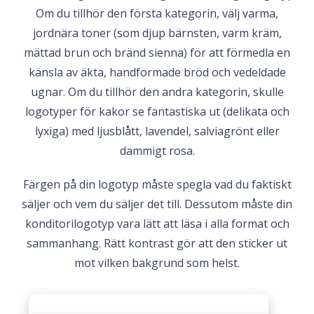
Om du tillhör den första kategorin, välj varma,
jordnära toner (som djup bärnsten, varm kräm,
mättad brun och bränd sienna) för att förmedla en
känsla av äkta, handformade bröd och vedeldade
ugnar. Om du tillhör den andra kategorin, skulle
logotyper för kakor se fantastiska ut (delikata och
lyxiga) med ljusblått, lavendel, salviagrönt eller
dammigt rosa.
Färgen på din logotyp måste spegla vad du faktiskt
säljer och vem du säljer det till. Dessutom måste din
konditorilogotyp vara lätt att läsa i alla format och
sammanhang. Rätt kontrast gör att den sticker ut
mot vilken bakgrund som helst.