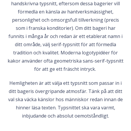
handskrivna typsnitt, eftersom dessa bagerier vill
förmedla en känsla av hantverksmässighet,
personlighet och omsorgsfull tillverkning (precis
som i franska konditorier). Om ditt bageri har
funnits i många år och redan är ett etablerat namn i
ditt område, välj serif-typsnitt för att förmedla
tradition och kvalitet. Moderna logotypidéer för
kakor använder ofta geometriska sans-serif-typsnitt
för att ge ett fräscht intryck.
Hemligheten är att välja ett typsnitt som passar in i
ditt bageris övergripande atmosfär. Tänk på att ditt
val ska väcka känslor hos människor redan innan de
hinner läsa texten. Typsnittet ska vara varmt,
inbjudande och absolut oemotståndligt.