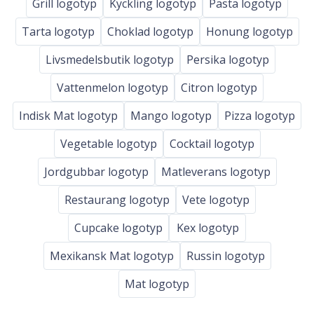
Grill logotyp
Kyckling logotyp
Pasta logotyp
Tarta logotyp
Choklad logotyp
Honung logotyp
Livsmedelsbutik logotyp
Persika logotyp
Vattenmelon logotyp
Citron logotyp
Indisk Mat logotyp
Mango logotyp
Pizza logotyp
Vegetable logotyp
Cocktail logotyp
Jordgubbar logotyp
Matleverans logotyp
Restaurang logotyp
Vete logotyp
Cupcake logotyp
Kex logotyp
Mexikansk Mat logotyp
Russin logotyp
Mat logotyp