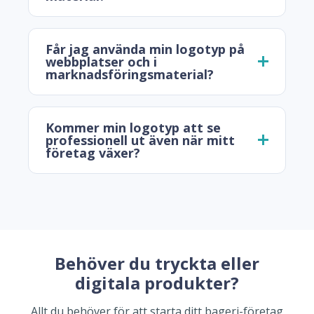
Får jag använda min logotyp på
webbplatser och i
marknadsföringsmaterial?
Kommer min logotyp att se
professionell ut även när mitt
företag växer?
Behöver du tryckta eller
digitala produkter?
Allt du behöver för att starta ditt bageri-företag