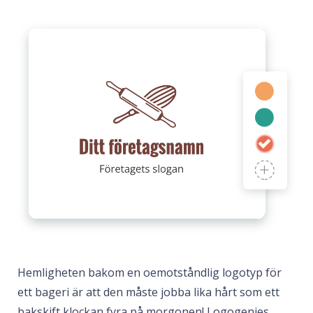
Hemligheten bakom en oemotståndlig logotyp för
ett bageri är att den måste jobba lika hårt som ett
bakskift klockan fyra på morgonen! Logogenies