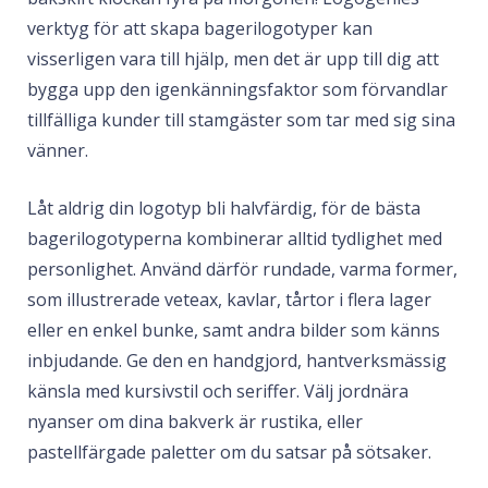
verktyg för att skapa bagerilogotyper kan
visserligen vara till hjälp, men det är upp till dig att
bygga upp den igenkänningsfaktor som förvandlar
tillfälliga kunder till stamgäster som tar med sig sina
vänner.
Låt aldrig din logotyp bli halvfärdig, för de bästa
bagerilogotyperna kombinerar alltid tydlighet med
personlighet. Använd därför rundade, varma former,
som illustrerade veteax, kavlar, tårtor i flera lager
eller en enkel bunke, samt andra bilder som känns
inbjudande. Ge den en handgjord, hantverksmässig
känsla med kursivstil och seriffer. Välj jordnära
nyanser om dina bakverk är rustika, eller
pastellfärgade paletter om du satsar på sötsaker.