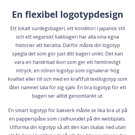
En flexibel logotypdesign
Ett lokalt surdegsbageri, ett konditori i japansk stil
och ett veganskt kakbageri har alla sina egna
historier att berätta. Därför måste din logotyp
spegla det som gör just ditt bageri unikt. Det kan
vara en handritad ikon som ger ett hemtrevligt
intryck, en stilren logotyp som signalerar hög
kvalitet eller till och med en kraftfull textlogotyp som
låter namnet tala för sig själv. En bra logotyp för ett
bageri ser alltid genomtänkt ut.
En smart logotyp för bakverk måste se lika bra ut på
en papperspåse som i sidhuvudet på din webbplats.
Utforma din logotyp så att den kan skalas ned utan