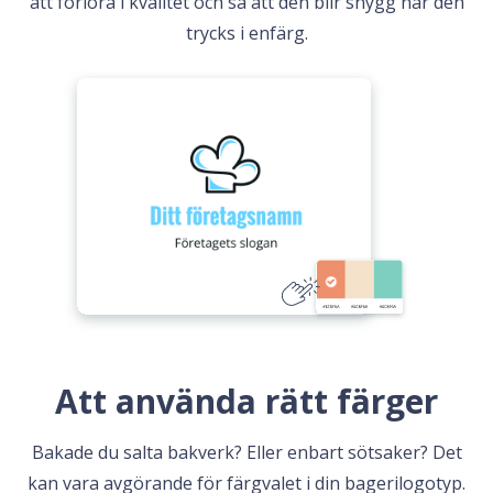
att förlora i kvalitet och så att den blir snygg när den
trycks i enfärg.
Att använda rätt färger
Bakade du salta bakverk? Eller enbart sötsaker? Det
kan vara avgörande för färgvalet i din bagerilogotyp.