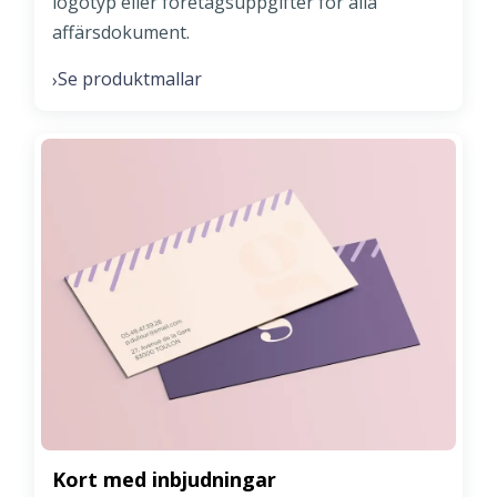
logotyp eller företagsuppgifter för alla
affärsdokument.
Se produktmallar
›
Kort med inbjudningar