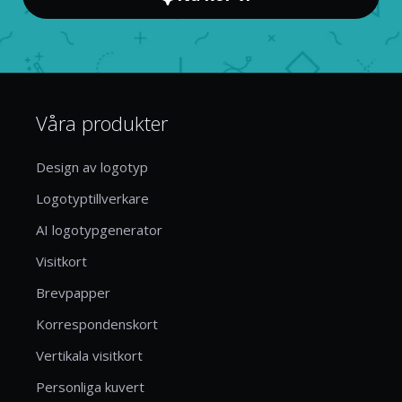
Våra produkter
Design av logotyp
Logotyptillverkare
AI logotypgenerator
Visitkort
Brevpapper
Korrespondenskort
Vertikala visitkort
Personliga kuvert