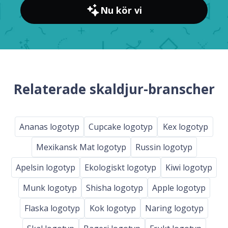
Nu kör vi
Relaterade skaldjur-branscher
Ananas logotyp
Cupcake logotyp
Kex logotyp
Mexikansk Mat logotyp
Russin logotyp
Apelsin logotyp
Ekologiskt logotyp
Kiwi logotyp
Munk logotyp
Shisha logotyp
Apple logotyp
Flaska logotyp
Kok logotyp
Naring logotyp