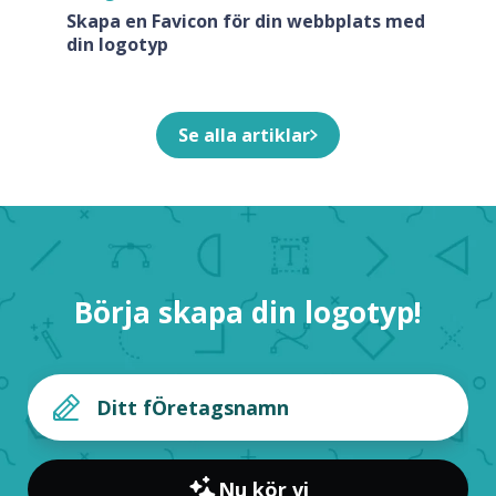
Skapa en Favicon för din webbplats med
din logotyp
Se alla artiklar
Börja skapa din logotyp!
Nu kör vi