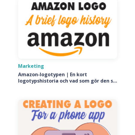
Marketing
Amazon-logotypen | En kort
logotypshistoria och vad som gör den så
speciell?