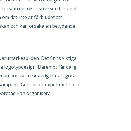
ftersom det ökar stressen för ögat.
om det inte är förbjudet att
skap och kan orsaka en betydande
varumärkesbilden. Det finns viktiga
a logotypdesign. Däremot får dålig
man bör vara försiktig för att göra
ik kampanj. Genom att experiment och
. Företag kan organisera