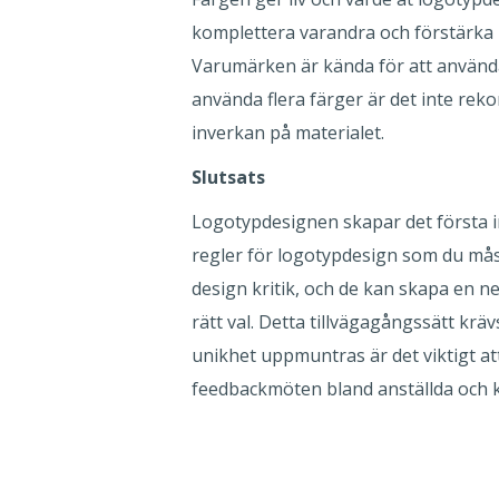
komplettera varandra och förstärka 
Varumärken är kända för att använda
använda flera färger är det inte r
inverkan på materialet.
Slutsats
Logotypdesignen skapar det första in
regler för logotypdesign som du mås
design kritik, och de kan skapa en n
rätt val. Detta tillvägagångssätt k
unikhet uppmuntras är det viktigt att
feedbackmöten bland anställda och k