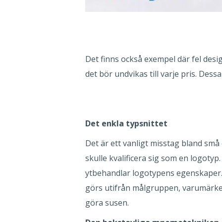
Det finns också exempel där fel des
det bör undvikas till varje pris. D
Det enkla typsnittet
Det är ett vanligt misstag bland små 
skulle kvalificera sig som en logotyp
ytbehandlar logotypens egenskaper. 
görs utifrån målgruppen, varumärkesv
göra susen.