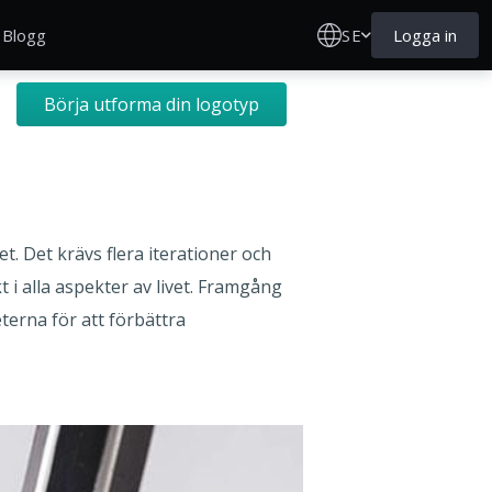
SE
Logga in
Blogg
Börja utforma din logotyp
. Det krävs flera iterationer och
 i alla aspekter av livet. Framgång
terna för att förbättra