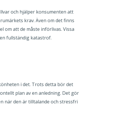
allvar och hjälper konsumenten att
arumärkets krav. Även om det finns
l om att de måste införlivas. Vissa
n fullständig katastrof.
önheten i det. Trots detta bör det
ontellt plan av en anledning. Det gör
n när den är tilltalande och stressfri