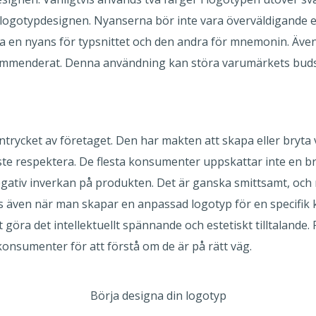
logotypdesignen. Nyanserna bör inte vara överväldigande e
 en nyans för typsnittet och den andra för mnemonin. Även 
ekommenderat. Denna användning kan störa varumärkets bud
trycket av företaget. Den har makten att skapa eller bryta 
te respektera. De flesta konsumenter uppskattar inte en br
egativ inverkan på produkten. Det är ganska smittsamt, och 
rävs även när man skapar en anpassad logotyp för en specif
 göra det intellektuellt spännande och estetiskt tilltalande
onsumenter för att förstå om de är på rätt väg.
Börja designa din logotyp