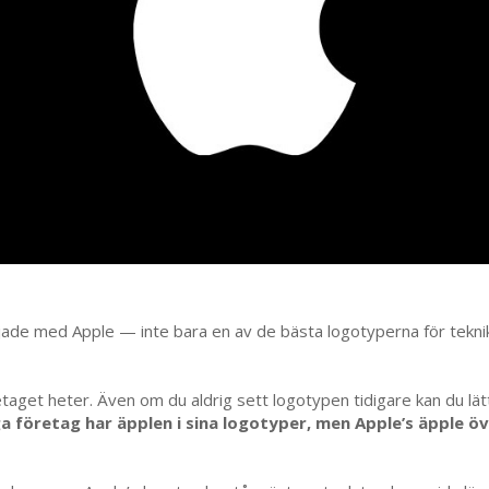
rjade med Apple — inte bara en av de bästa logotyperna för tekni
taget heter. Även om du aldrig sett logotypen tidigare kan du lätt
 företag har äpplen i sina logotyper, men Apple’s äpple öv