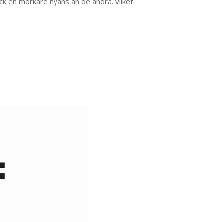
ock en mörkare nyans än de andra, vilket