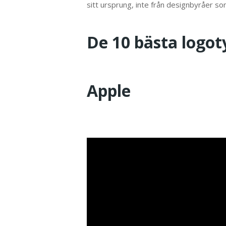
sitt ursprung, inte från designbyråer s
De 10 bästa logo
Apple