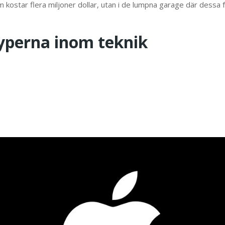
om kostar flera miljoner dollar, utan i de lumpna garage där dess
typerna inom teknik