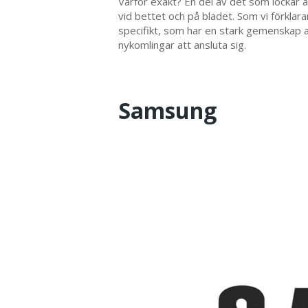
Varför exakt? En del av det som lockar 
vid bettet och på bladet. Som vi förklara
specifikt, som har en stark gemenskap av
nykomlingar att ansluta sig.
Samsung