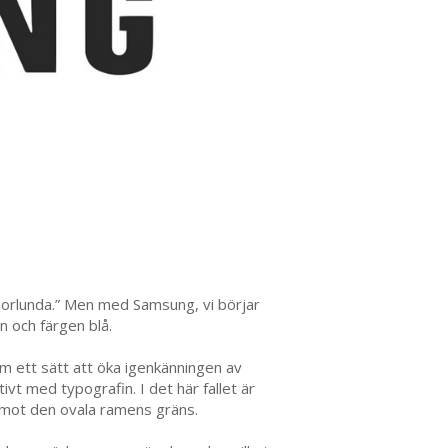
norlunda.” Men med Samsung, vi börjar
 och färgen blå.
m ett sätt att öka igenkänningen av
ivt med typografin. I det här fallet är
r mot den ovala ramens gräns.