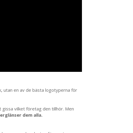
k, utan en av de bästa logotyperna för
 gissa vilket företag den tillhör. Men
erglänser dem alla.