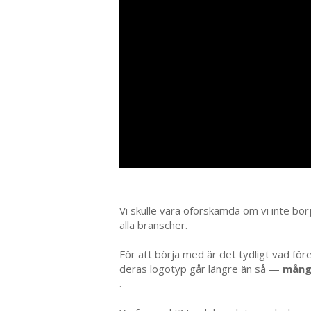
Vi skulle vara oförskämda om vi inte bö
alla branscher.
För att börja med är det tydligt vad före
deras logotyp går längre än så —
många
.