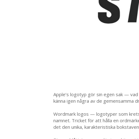
Apple’s logotyp gör sin egen sak — vad 
känna igen några av de gemensamma dra
Wordmark logos — logotyper som kretsar
namnet. Tricket för att hålla en ordmärke
det den unika, karakteristiska bokstav