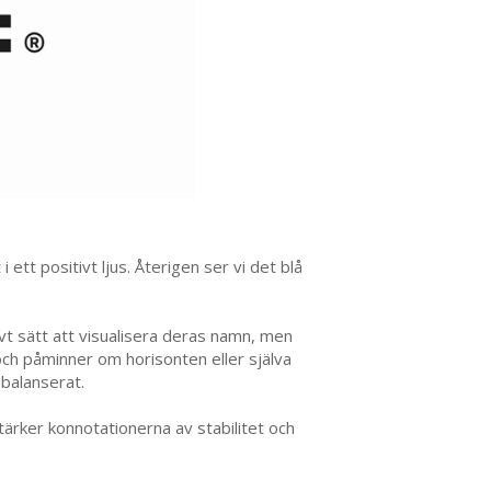
ett positivt ljus. Återigen ser vi det blå
ivt sätt att visualisera deras namn, men
 och påminner om horisonten eller själva
 balanserat.
stärker konnotationerna av stabilitet och