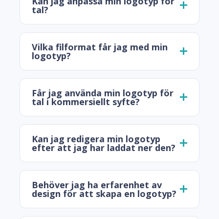
Kan jag anpassa min logotyp för
tal?
Vilka filformat får jag med min
logotyp?
Får jag använda min logotyp för
tal i kommersiellt syfte?
Kan jag redigera min logotyp
efter att jag har laddat ner den?
Behöver jag ha erfarenhet av
design för att skapa en logotyp?