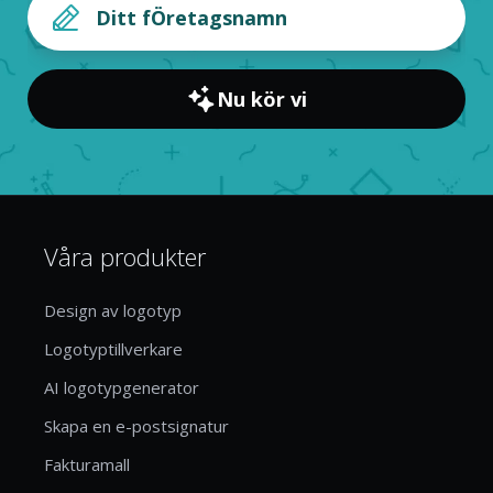
Nu kör vi
Våra produkter
Design av logotyp
Logotyptillverkare
AI logotypgenerator
Skapa en e-postsignatur
Fakturamall