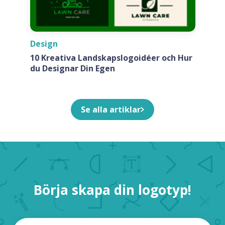
Design
10 Kreativa Landskapslogoidéer och Hur
du Designar Din Egen
Se alla artiklar
Börja skapa din logotyp!