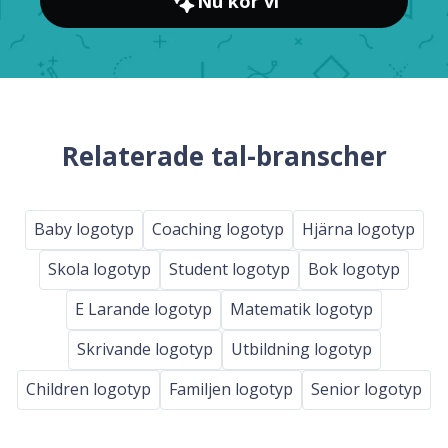
Nu kör vi
Relaterade tal-branscher
Baby logotyp
Coaching logotyp
Hjärna logotyp
Skola logotyp
Student logotyp
Bok logotyp
E Larande logotyp
Matematik logotyp
Skrivande logotyp
Utbildning logotyp
Children logotyp
Familjen logotyp
Senior logotyp