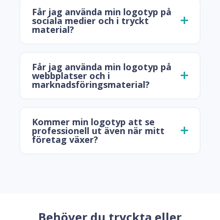
Får jag använda min logotyp på
sociala medier och i tryckt
material?
Får jag använda min logotyp på
webbplatser och i
marknadsföringsmaterial?
Kommer min logotyp att se
professionell ut även när mitt
företag växer?
Behöver du tryckta eller