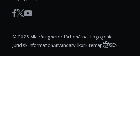
© 2026 Alla rättigheter förbehållna, Logogenie
SE
Juridisk information
Användarvillkor
Sitemap