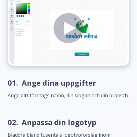
01.
Ange dina uppgifter
Ange ditt företags namn, din slogan och din bransch.
02.
Anpassa din logotyp
Bläddra bland tusentals logotypförslag inom