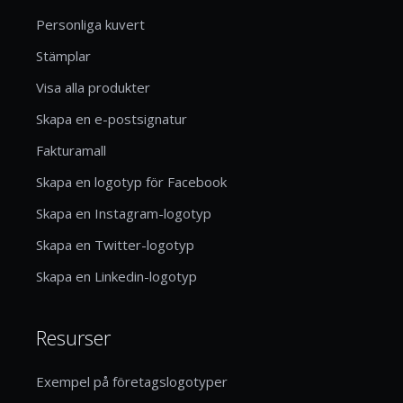
Personliga kuvert
Stämplar
Visa alla produkter
Skapa en e-postsignatur
Fakturamall
Skapa en logotyp för Facebook
Skapa en Instagram-logotyp
Skapa en Twitter-logotyp
Skapa en Linkedin-logotyp
Resurser
Exempel på företagslogotyper