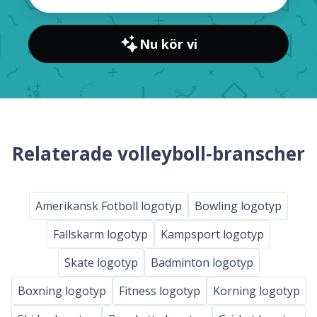
Nu kör vi
Relaterade volleyboll-branscher
Amerikansk Fotboll logotyp
Bowling logotyp
Fallskarm logotyp
Kampsport logotyp
Skate logotyp
Badminton logotyp
Boxning logotyp
Fitness logotyp
Korning logotyp