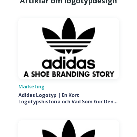
Artiklar om logotypdesign
Marketing
Adidas Logotyp | En Kort
Logotypshistoria och Vad Som Gör Den
Så Speciell