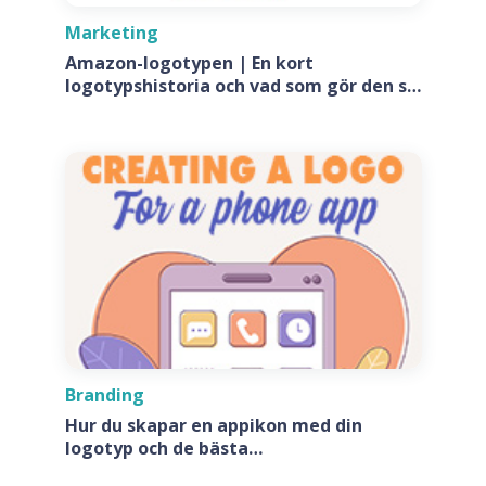
Marketing
Amazon-logotypen | En kort
logotypshistoria och vad som gör den så
speciell?
Branding
Hur du skapar en appikon med din
logotyp och de bästa
appikonsgeneratorerna