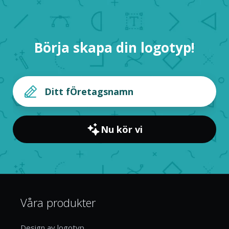
Börja skapa din logotyp!
Nu kör vi
Våra produkter
Design av logotyp