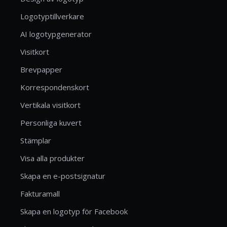
Logotyptillverkare
AI logotypgenerator
Visitkort
Brevpapper
Korrespondenskort
Vertikala visitkort
Personliga kuvert
Stämplar
Visa alla produkter
Skapa en e-postsignatur
Fakturamall
Skapa en logotyp för Facebook