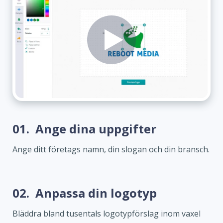
01.
Ange dina uppgifter
Ange ditt företags namn, din slogan och din bransch.
02.
Anpassa din logotyp
Bläddra bland tusentals logotypförslag inom vaxel