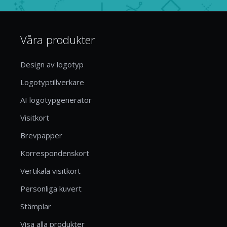
Våra produkter
Design av logotyp
Logotyptillverkare
AI logotypgenerator
Visitkort
Brevpapper
Korrespondenskort
Vertikala visitkort
Personliga kuvert
Stämplar
Visa alla produkter