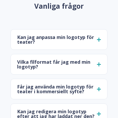
Vanliga frågor
Kan jag anpassa min logotyp för
teater?
Vilka filformat får jag med min
logotyp?
Får jag använda min logotyp för
teater i kommersiellt syfte?
Kan jag redigera min logotyp
efter att jag har laddat ner den?