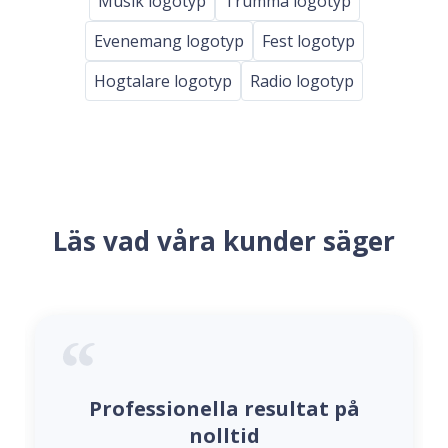
Musik logotyp
Trumma logotyp
Evenemang logotyp
Fest logotyp
Hogtalare logotyp
Radio logotyp
Läs vad våra kunder säger
Professionella resultat på
nolltid