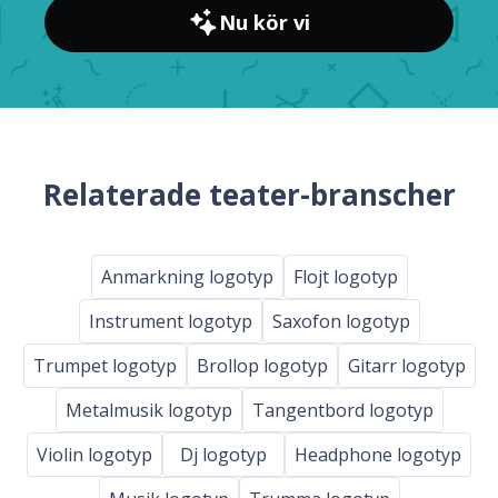
Nu kör vi
Relaterade teater-branscher
Anmarkning logotyp
Flojt logotyp
Instrument logotyp
Saxofon logotyp
Trumpet logotyp
Brollop logotyp
Gitarr logotyp
Metalmusik logotyp
Tangentbord logotyp
Violin logotyp
Dj logotyp
Headphone logotyp