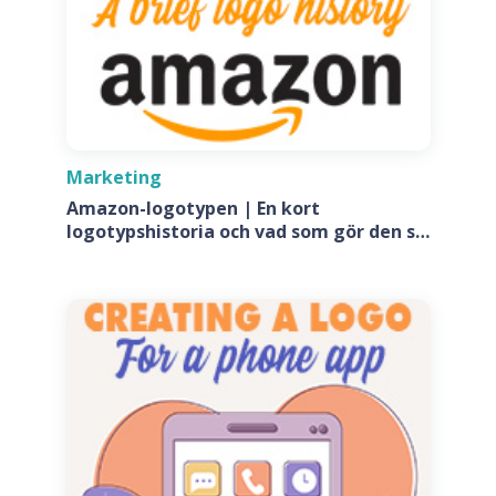
Marketing
Amazon-logotypen | En kort
logotypshistoria och vad som gör den så
speciell?