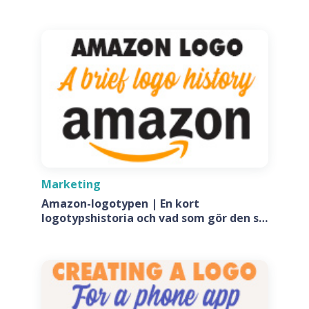
Marketing
Amazon-logotypen | En kort
logotypshistoria och vad som gör den så
speciell?