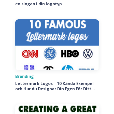
en slogan i din logotyp
Branding
Lettermark Logos | 10 Kända Exempel
och Hur du Designar Din Egen För Ditt
Företag