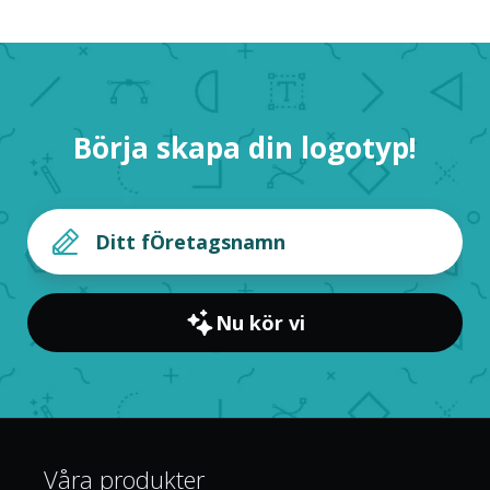
Börja skapa din logotyp!
Nu kör vi
Våra produkter