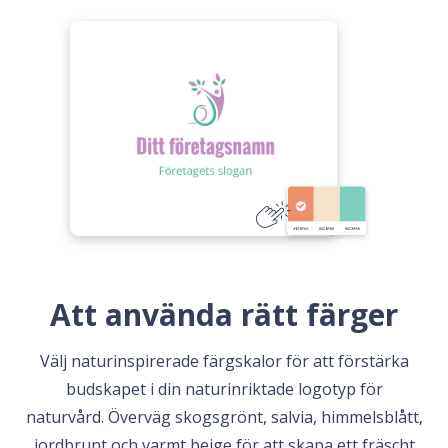
Att använda rätt färger
Välj naturinspirerade färgskalor för att förstärka
budskapet i din naturinriktade logotyp för
naturvård. Överväg skogsgrönt, salvia, himmelsblått,
jordbrunt och varmt beige för att skapa ett fräscht