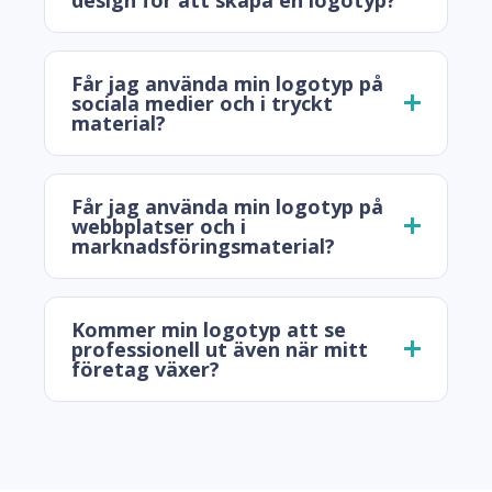
Får jag använda min logotyp på
sociala medier och i tryckt
material?
Får jag använda min logotyp på
webbplatser och i
marknadsföringsmaterial?
Kommer min logotyp att se
professionell ut även när mitt
företag växer?