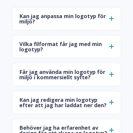
Kan jag anpassa min logotyp för
miljö?
Vilka filformat får jag med min
logotyp?
Får jag använda min logotyp för
miljö i kommersiellt syfte?
Kan jag redigera min logotyp
efter att jag har laddat ner den?
Behöver jag ha erfarenhet av
design för att skapa en logotyp?