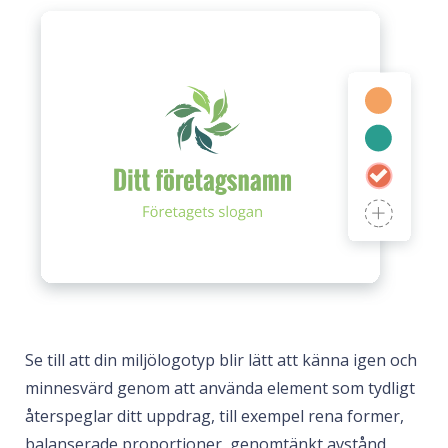
Se till att din miljölogotyp blir lätt att känna igen och
minnesvärd genom att använda element som tydligt
återspeglar ditt uppdrag, till exempel rena former,
balanserade proportioner, genomtänkt avstånd