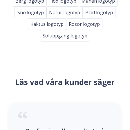
Berg logotyp
Flod logotyp
Manen logotyp
Sno logotyp
Natur logotyp
Blad logotyp
Kaktus logotyp
Rosor logotyp
Soluppgang logotyp
Läs vad våra kunder säger