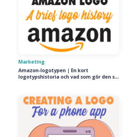
Marketing
Amazon-logotypen | En kort
logotypshistoria och vad som gör den så
speciell?