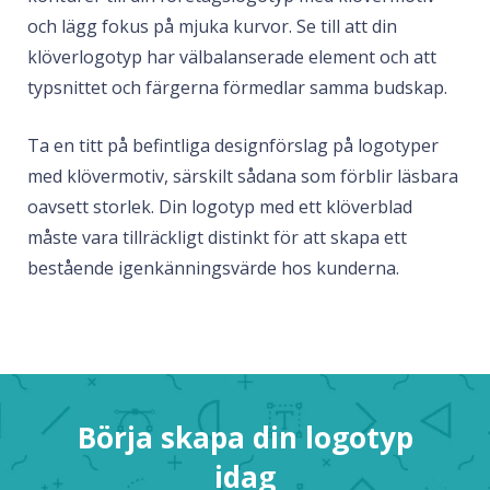
och lägg fokus på mjuka kurvor. Se till att din
klöverlogotyp har välbalanserade element och att
typsnittet och färgerna förmedlar samma budskap.
Ta en titt på befintliga designförslag på logotyper
med klövermotiv, särskilt sådana som förblir läsbara
oavsett storlek. Din logotyp med ett klöverblad
måste vara tillräckligt distinkt för att skapa ett
bestående igenkänningsvärde hos kunderna.
Börja skapa din logotyp
idag