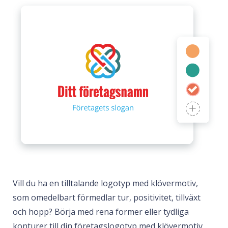
Vill du ha en tilltalande logotyp med klövermotiv,
som omedelbart förmedlar tur, positivitet, tillväxt
och hopp? Börja med rena former eller tydliga
konturer till din företagslogotyp med klövermotiv