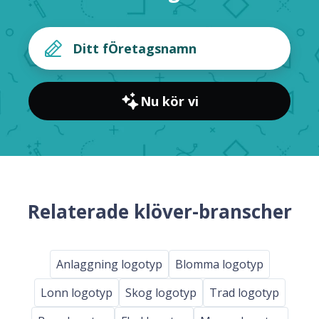
Nu kör vi
Relaterade klöver-branscher
Anlaggning logotyp
Blomma logotyp
Lonn logotyp
Skog logotyp
Trad logotyp