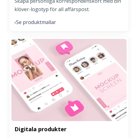
Skapa personliga korrespondenskort med din
klöver-logotyp för all affärspost.
Se produktmallar
›
Digitala produkter