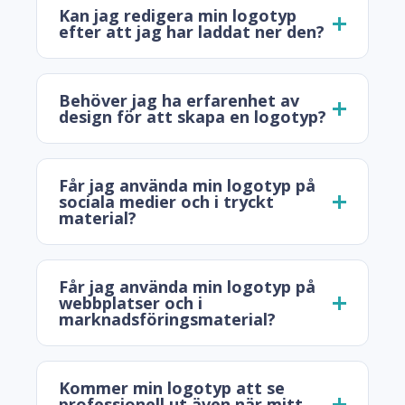
Kan jag redigera min logotyp
efter att jag har laddat ner den?
Behöver jag ha erfarenhet av
design för att skapa en logotyp?
Får jag använda min logotyp på
sociala medier och i tryckt
material?
Får jag använda min logotyp på
webbplatser och i
marknadsföringsmaterial?
Kommer min logotyp att se
professionell ut även när mitt