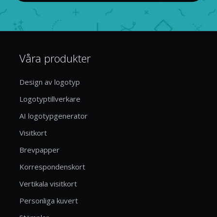
Våra produkter
Design av logotyp
Logotyptillverkare
AI logotypgenerator
Visitkort
Brevpapper
Korrespondenskort
Vertikala visitkort
Personliga kuvert