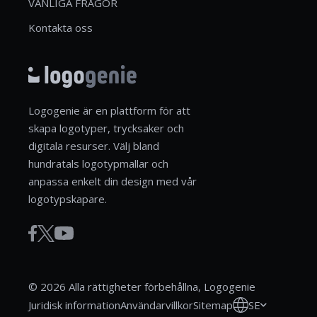
VANLIGA FRÅGOR
Kontakta oss
Logogenie är en plattform för att
skapa logotyper, trycksaker och
digitala resurser. Välj bland
hundratals logotypmallar och
anpassa enkelt din design med vår
logotypskapare.
© 2026 Alla rättigheter förbehållna, Logogenie
SE
Juridisk information
Användarvillkor
Sitemap