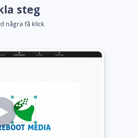
kla steg
d några få klick