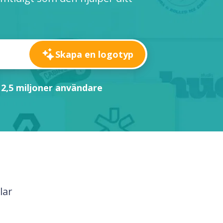
Skapa en logotyp
 2,5 miljoner användare
lar