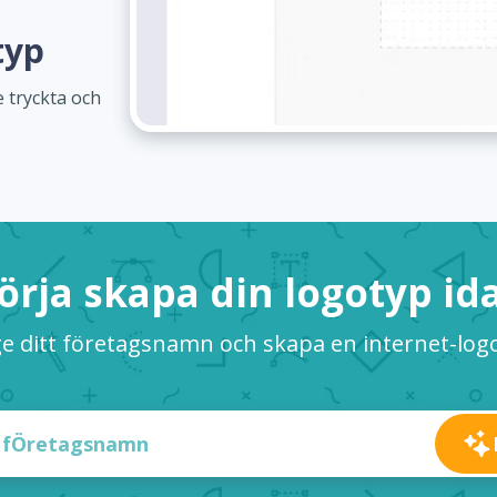
typ
 tryckta och
örja skapa din logotyp id
e ditt företagsnamn och skapa en internet-log