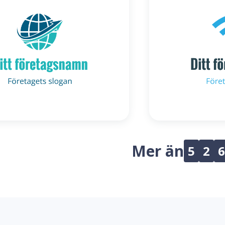
Mer än
5
2
6