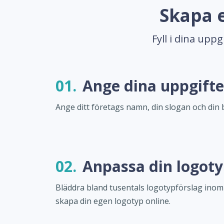
Skapa e
Fyll i dina upp
01.
Ange dina uppgifte
Ange ditt företags namn, din slogan och din 
02.
Anpassa din logot
Bläddra bland tusentals logotypförslag inom
skapa din egen logotyp online.