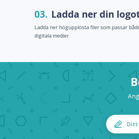
03.
Ladda ner din logo
Ladda ner högupplösta filer som passar både
digitala medier.
B
Ang