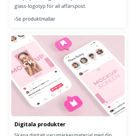
glass-logotyp för all affärspost.
Se produktmallar
›
Digitala produkter
Skapa digitalt varumärkesmaterial med din