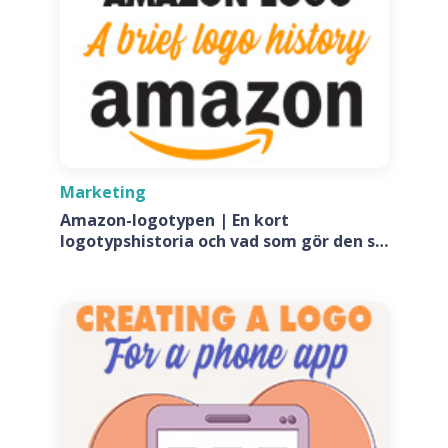
Marketing
Amazon-logotypen | En kort
logotypshistoria och vad som gör den så
speciell?