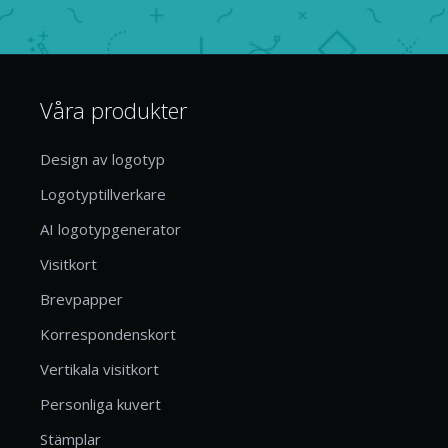
Våra produkter
Design av logotyp
Logotyptillverkare
AI logotypgenerator
Visitkort
Brevpapper
Korrespondenskort
Vertikala visitkort
Personliga kuvert
Stämplar