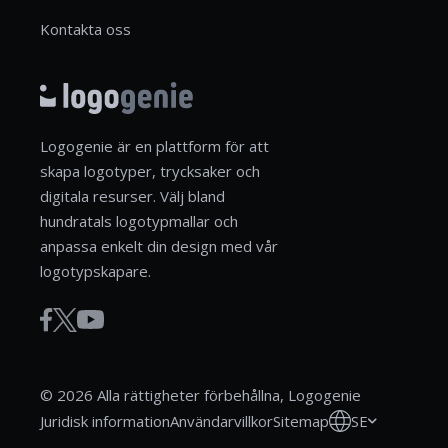
Kontakta oss
Logogenie är en plattform för att
skapa logotyper, trycksaker och
digitala resurser. Välj bland
hundratals logotypmallar och
anpassa enkelt din design med vår
logotypskapare.
© 2026 Alla rättigheter förbehållna, Logogenie
SE
Juridisk information
Användarvillkor
Sitemap