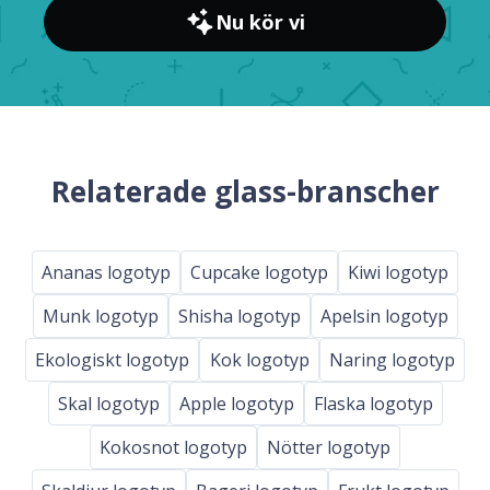
Nu kör vi
Relaterade glass-branscher
Ananas logotyp
Cupcake logotyp
Kiwi logotyp
Munk logotyp
Shisha logotyp
Apelsin logotyp
Ekologiskt logotyp
Kok logotyp
Naring logotyp
Skal logotyp
Apple logotyp
Flaska logotyp
Kokosnot logotyp
Nötter logotyp