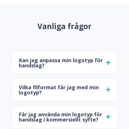
Vanliga frågor
Kan jag anpassa min logotyp för
handslag?
Vilka filformat får jag med min
logotyp?
Får jag använda min logotyp för
handslag i kommersiellt syfte?