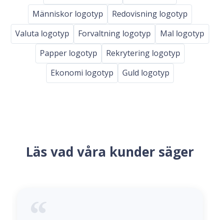
Människor logotyp
Redovisning logotyp
Valuta logotyp
Forvaltning logotyp
Mal logotyp
Papper logotyp
Rekrytering logotyp
Ekonomi logotyp
Guld logotyp
Läs vad våra kunder säger