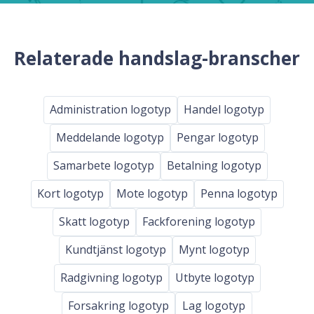
Relaterade handslag-branscher
Administration logotyp
Handel logotyp
Meddelande logotyp
Pengar logotyp
Samarbete logotyp
Betalning logotyp
Kort logotyp
Mote logotyp
Penna logotyp
Skatt logotyp
Fackforening logotyp
Kundtjänst logotyp
Mynt logotyp
Radgivning logotyp
Utbyte logotyp
Forsakring logotyp
Lag logotyp