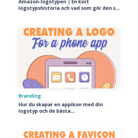
Amazon-logotypen | En kort
logotypshistoria och vad som gör den så
speciell?
Branding
Hur du skapar en appikon med din
logotyp och de bästa
appikonsgeneratorerna