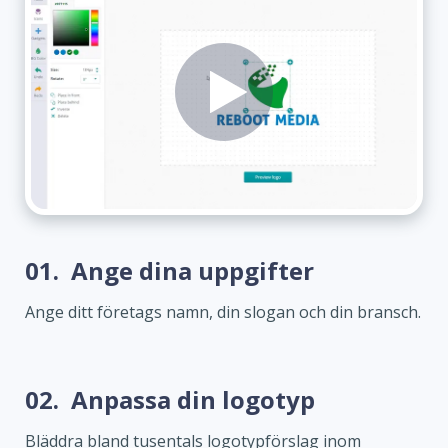
01.
Ange dina uppgifter
Ange ditt företags namn, din slogan och din bransch.
02.
Anpassa din logotyp
Bläddra bland tusentals logotypförslag inom