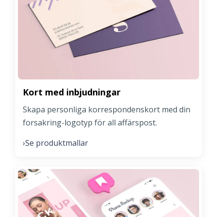
Kort med inbjudningar
Skapa personliga korrespondenskort med din
forsakring-logotyp för all affärspost.
Se produktmallar
›