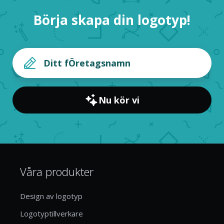
Börja skapa din logotyp!
Nu kör vi
Våra produkter
Design av logotyp
Logotyptillverkare