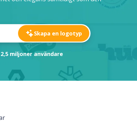
Skapa en logotyp
 2,5 miljoner användare
ar