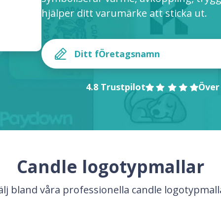
hjälper ditt varumärke att sticka ut.
4.8 Trustpilot
Över
Candle logotypmallar
älj bland våra professionella candle logotypmall