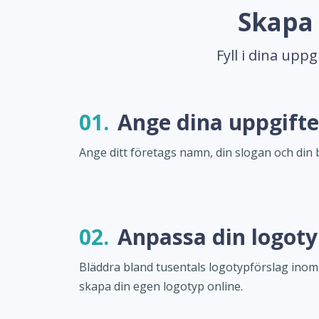
Skapa 
Fyll i dina upp
01.
Ange dina uppgifte
Ange ditt företags namn, din slogan och din 
02.
Anpassa din logot
Bläddra bland tusentals logotypförslag inom
skapa din egen logotyp online.