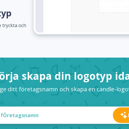
typ
 tryckta och
örja skapa din logotyp id
ge ditt företagsnamn och skapa en candle-logo