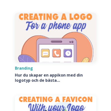
speciell?
Branding
Hur du skapar en appikon med din
logotyp och de bästa
appikonsgeneratorerna