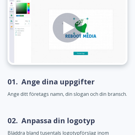
01.
Ange dina uppgifter
Ange ditt företags namn, din slogan och din bransch.
02.
Anpassa din logotyp
Bläddra bland tusentals logotypförslag inom