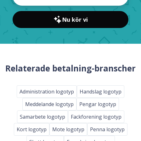
Nu kör vi
Relaterade betalning-branscher
Administration logotyp
Handslag logotyp
Meddelande logotyp
Pengar logotyp
Samarbete logotyp
Fackforening logotyp
Kort logotyp
Mote logotyp
Penna logotyp