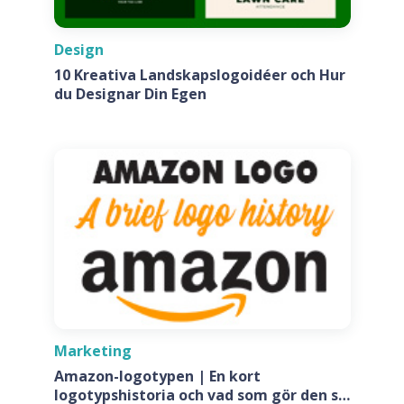
Design
10 Kreativa Landskapslogoidéer och Hur
du Designar Din Egen
Marketing
Amazon-logotypen | En kort
logotypshistoria och vad som gör den så