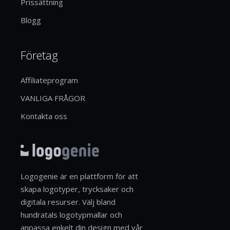
Prissättning
Blogg
Företag
Affiliateprogram
VANLIGA FRÅGOR
Kontakta oss
Logogenie är en plattform för att
skapa logotyper, trycksaker och
digitala resurser. Välj bland
hundratals logotypmallar och
anpassa enkelt din design med vår