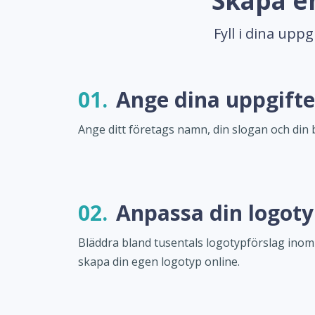
Skapa en
Fyll i dina upp
01.
Ange dina uppgifte
Ange ditt företags namn, din slogan och din 
02.
Anpassa din logot
Bläddra bland tusentals logotypförslag inom
skapa din egen logotyp online.