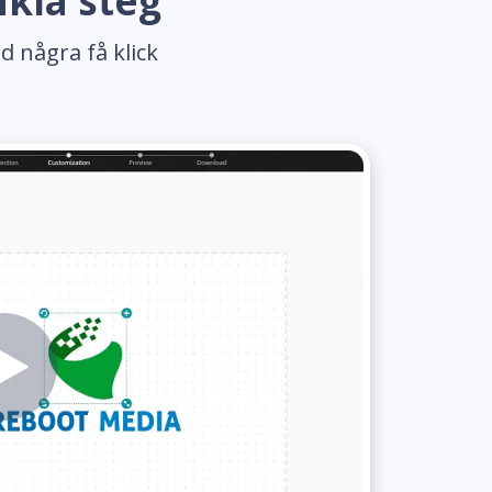
nkla steg
d några få klick