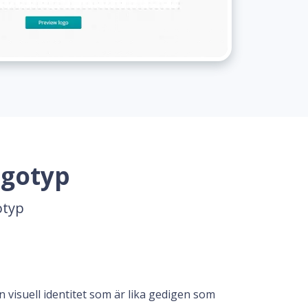
ogotyp
otyp
n visuell identitet som är lika gedigen som