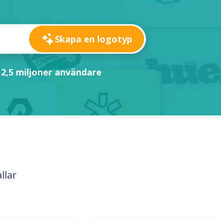
Skapa en logotyp
 2,5 miljoner användare
llar