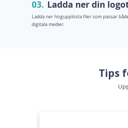
03.
Ladda ner din logo
Ladda ner högupplösta filer som passar både
digitala medier.
Tips 
Upp