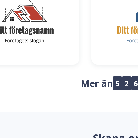
Mer än
5
2
6