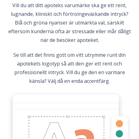
Vill du att ditt apoteks varumärke ska ge ett rent,
lugnande, kliniskt och förtroingeväckande intryck?
Blå och gröna nyanser är utmärkta val, särskilt
eftersom kunderna ofta är stressade eller mår dåligt
när de besöker apoteket.
Se till att det finns gott om vitt utrymme runt din
apotekets logotyp så att den ger ett rent och
professionellt intryck. Vill du ge den en varmare
känsla? Välj då en enda accentfärg.