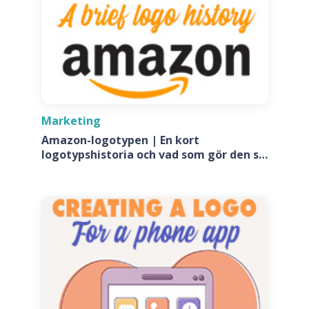
Marketing
Amazon-logotypen | En kort
logotypshistoria och vad som gör den så
speciell?