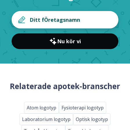
Nu kör vi
Relaterade apotek-branscher
Atom logotyp
Fysioterapi logotyp
Laboratorium logotyp
Optisk logotyp