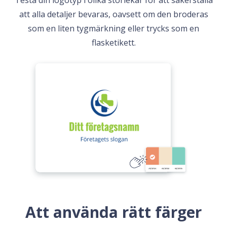
Testa din logotyp i olika storlekar för att säkerställa
att alla detaljer bevaras, oavsett om den broderas
som en liten tygmärkning eller trycks som en
flasketikett.
Att använda rätt färger