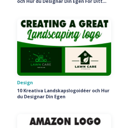
och Hur du Designar Din Egen För Ditt
Företag
Design
10 Kreativa Landskapslogoidéer och Hur
du Designar Din Egen