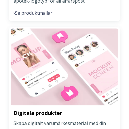
apotek-logotyp för all affärspost.
Se produktmallar
›
Digitala produkter
Skapa digitalt varumärkesmaterial med din