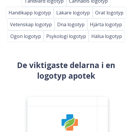
Tandvård logotyp
Cannabis logotyp
Handikapp logotyp
Läkare logotyp
Orat logotyp
Vetenskap logotyp
Dna logotyp
Hjärta logotyp
Ogon logotyp
Psykologi logotyp
Hälsa logotyp
De viktigaste delarna i en
logotyp apotek