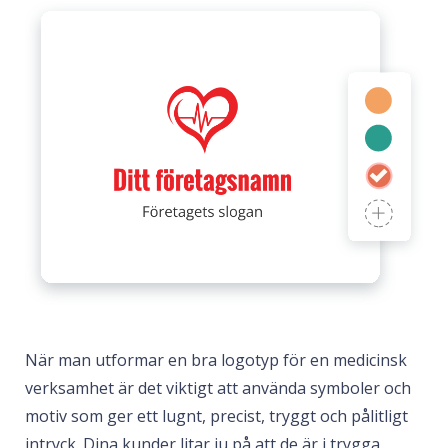
När man utformar en bra logotyp för en medicinsk
verksamhet är det viktigt att använda symboler och
motiv som ger ett lugnt, precist, tryggt och pålitligt
intryck. Dina kunder litar ju på att de är i trygga