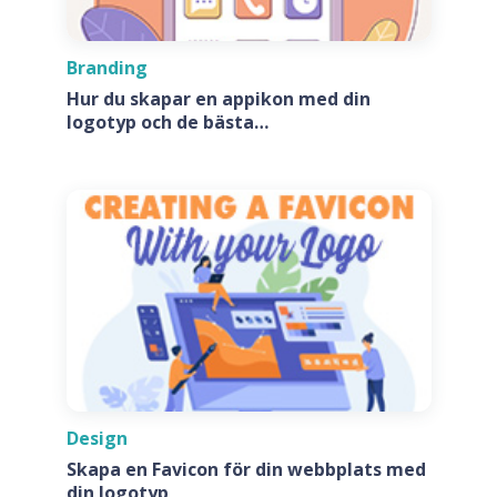
Branding
Hur du skapar en appikon med din
logotyp och de bästa
appikonsgeneratorerna
Design
Skapa en Favicon för din webbplats med
din logotyp