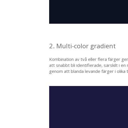
2. Multi-color gradient
Kombination av två eller flera färger ge
att snabbt bli identifierade, särskilt i e
genom att blanda levande färger i olika 