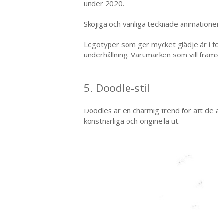
under 2020.
Skojiga och vänliga tecknade animatione
Logotyper som ger mycket glädje är i fo
underhållning. Varumärken som vill fram
5. Doodle-stil
Doodles är en charmig trend för att de 
konstnärliga och originella ut.