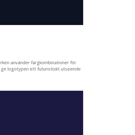
märken använder färgkombinationer för
er ge logotypen ett futuristiskt utseende