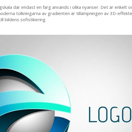
gskala där endast en färg används i olika nyanser. Det är enkelt
 moderna tolkningarna av gradienten är tillämpningen av 3D-effek
l bildens sofistikering.