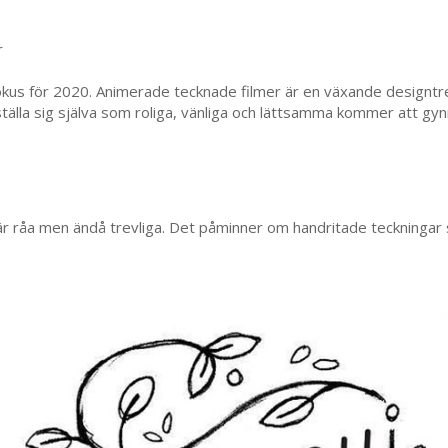
r
kus för 2020. Animerade tecknade filmer är en växande designtre
ställa sig själva som roliga, vänliga och lättsamma kommer att gy
är råa men ändå trevliga. Det påminner om handritade teckningar