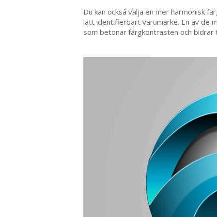
Du kan också välja en mer harmonisk fär
lätt identifierbart varumärke. En av de
som betonar färgkontrasten och bidrar til