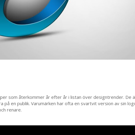
per som återkommer år efter år i listan över designtrender. De ä
a på en publik. Varumärken har ofta en svartvit version av sin logot
 och renare.