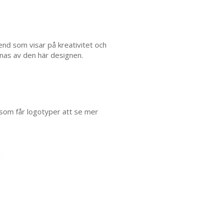
nd som visar på kreativitet och
nnas av den här designen.
 som får logotyper att se mer