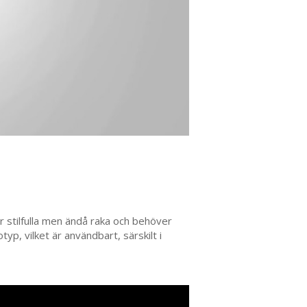
r stilfulla men ändå raka och behöver
yp, vilket är användbart, särskilt i