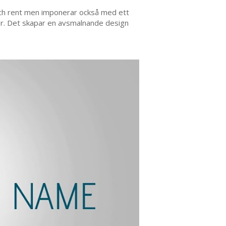
 och rent men imponerar också med ett
ter. Det skapar en avsmalnande design