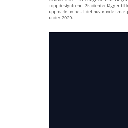
toppdesigntrend. Gradienter lägger till
uppmärksamhet. I det nuvarande smartph
under 2020.