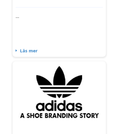
...
Läs mer