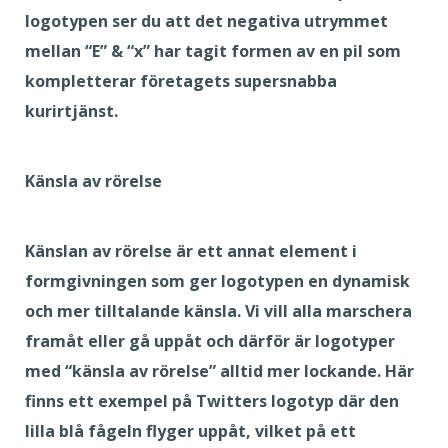
logotypen ser du att det negativa utrymmet
mellan “E” & “x” har tagit formen av en pil som
kompletterar företagets supersnabba
kurirtjänst.
Känsla av rörelse
Känslan av rörelse är ett annat element i
formgivningen som ger logotypen en dynamisk
och mer tilltalande känsla. Vi vill alla marschera
framåt eller gå uppåt och därför är logotyper
med “känsla av rörelse” alltid mer lockande. Här
finns ett exempel på Twitters logotyp där den
lilla blå fågeln flyger uppåt, vilket på ett