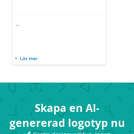
...
Läs mer
Skapa en AI-
genererad logotyp nu