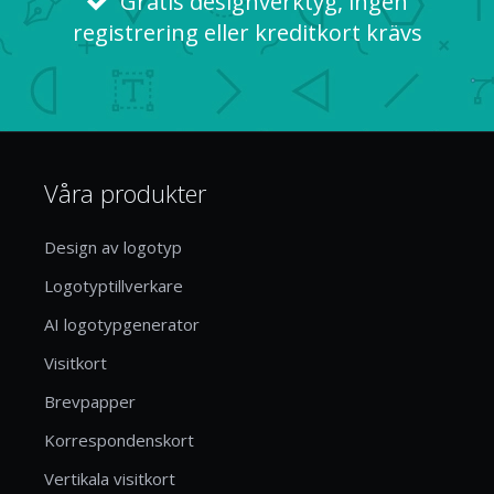
Gratis designverktyg, ingen
registrering eller kreditkort krävs
Våra produkter
Design av logotyp
Logotyptillverkare
AI logotypgenerator
Visitkort
Brevpapper
Korrespondenskort
Vertikala visitkort