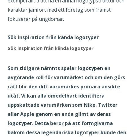
exempel alltid att ha en annan logotypstruktur och
karaktär jämfört med ett företag som främst
fokuserar på ungdomar.
Sök inspiration från kända logotyper
Sök inspiration från kända logotyper
Som tidigare nämnts spelar logotypen en
avgörande roll för varumärket och om den görs
rätt blir den ditt varumärkes primära ansikte
utåt. Vi kan alla omedelbart identifiera
uppskattade varumärken som Nike, Twitter
eller Apple genom en enda glimt av deras
logotyper. Detta beror på att formgivarna
bakom dessa legendariska logotyper kunde den