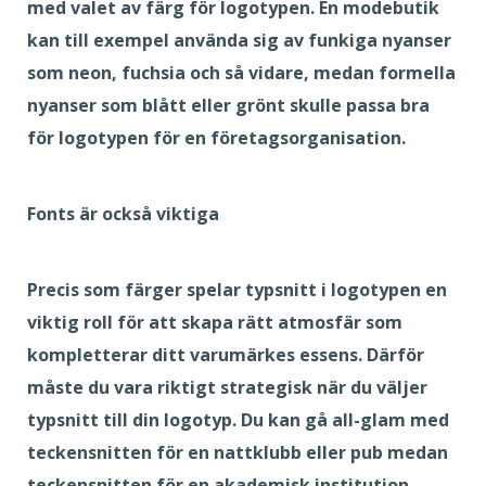
med valet av färg för logotypen. En modebutik
kan till exempel använda sig av funkiga nyanser
som neon, fuchsia och så vidare, medan formella
nyanser som blått eller grönt skulle passa bra
för logotypen för en företagsorganisation.
Fonts är också viktiga
Precis som färger spelar typsnitt i logotypen en
viktig roll för att skapa rätt atmosfär som
kompletterar ditt varumärkes essens. Därför
måste du vara riktigt strategisk när du väljer
typsnitt till din logotyp. Du kan gå all-glam med
teckensnitten för en nattklubb eller pub medan
teckensnitten för en akademisk institution