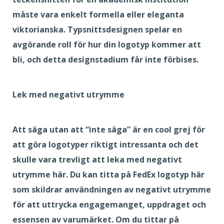
måste vara enkelt formella eller eleganta
viktorianska. Typsnittsdesignen spelar en
avgörande roll för hur din logotyp kommer att
bli, och detta designstadium får inte förbises.
Lek med negativt utrymme
Att säga utan att “inte säga” är en cool grej för
att göra logotyper riktigt intressanta och det
skulle vara trevligt att leka med negativt
utrymme här. Du kan titta på FedEx logotyp här
som skildrar användningen av negativt utrymme
för att uttrycka engagemanget, uppdraget och
essensen av varumärket. Om du tittar på