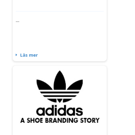
...
Läs mer