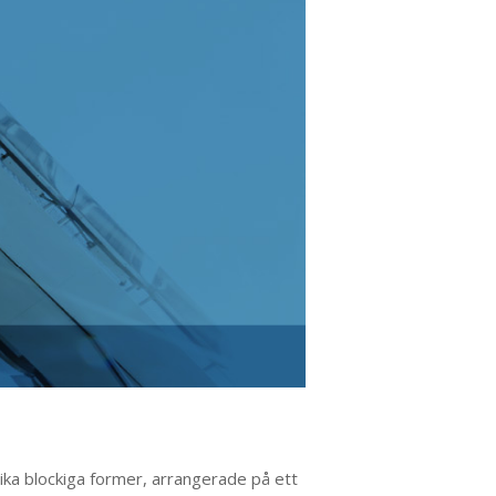
lika blockiga former, arrangerade på ett