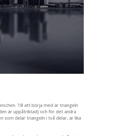
schen. Till att börja med är triangeln
den är uppåtriktad) och för det andra
n som delar triangeln i två delar, är lika