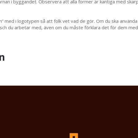
 kärnan i byggandet. Observera att alla former är kantiga med skarp
” med i logotypen så att folk vet vad de gör. Om du ska använda 
bransch du arbetar med, även om du måste förklara det för dem med
n