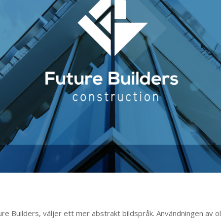
re Builders, väljer ett mer abstrakt bildspråk. Användningen av o