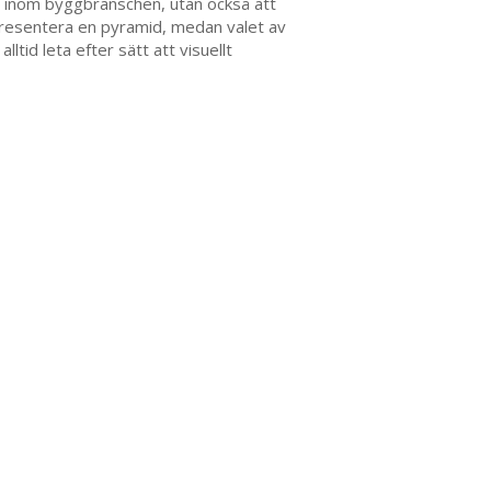
r inom byggbranschen, utan också att
epresentera en pyramid, medan valet av
tid leta efter sätt att visuellt