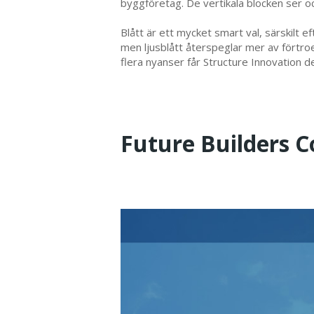
byggföretag. De vertikala blocken ser ock
Blått är ett mycket smart val, särskilt 
men ljusblått återspeglar mer av fört
flera nyanser får Structure Innovation d
Future Builders C