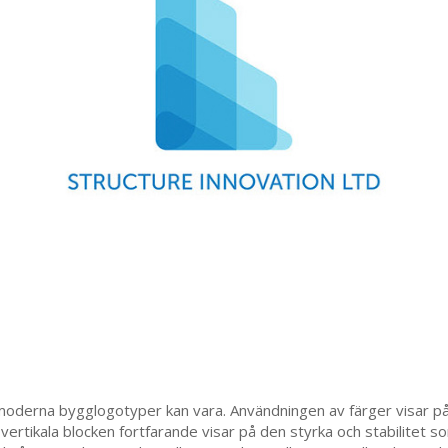
 moderna bygglogotyper kan vara. Användningen av färger visar på
 vertikala blocken fortfarande visar på den styrka och stabilitet 