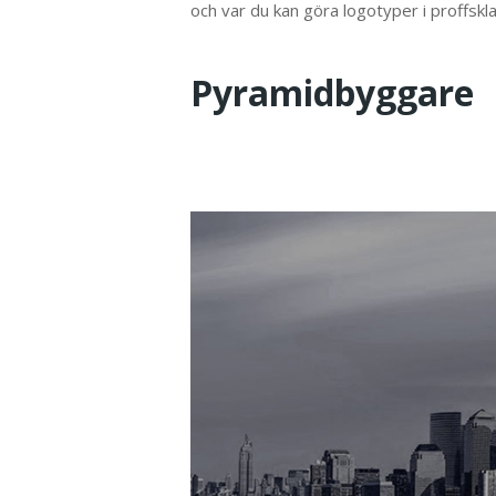
och var du kan göra logotyper i proffskla
Pyramidbyggare