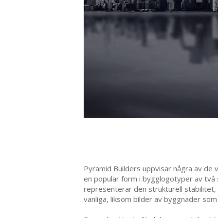
Pyramid Builders uppvisar några av de va
en populär form i bygglogotyper av två 
representerar den strukturell stabilitet, 
vanliga, liksom bilder av byggnader som 