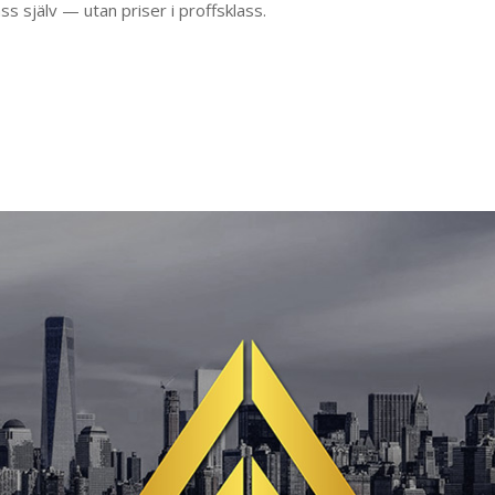
ss själv — utan priser i proffsklass.